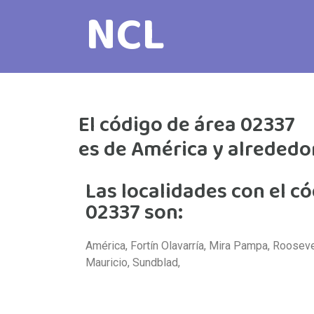
NCL
El código de área 02337
es de América y alrededo
Las localidades con el c
02337 son:
América, Fortín Olavarría, Mira Pampa, Rooseve
Mauricio, Sundblad,