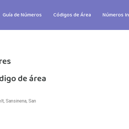
Guía de Números
Códigos de Área
Números In
res
ódigo de área
lt, Sansinena, San