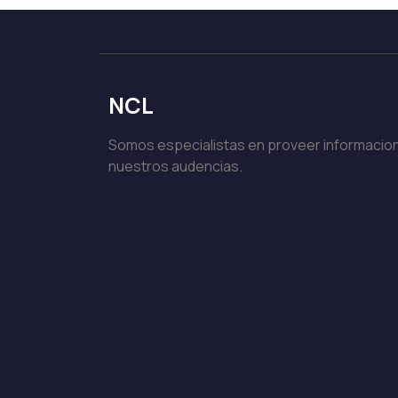
NCL
Somos especialistas en proveer informacion
nuestros audencias.