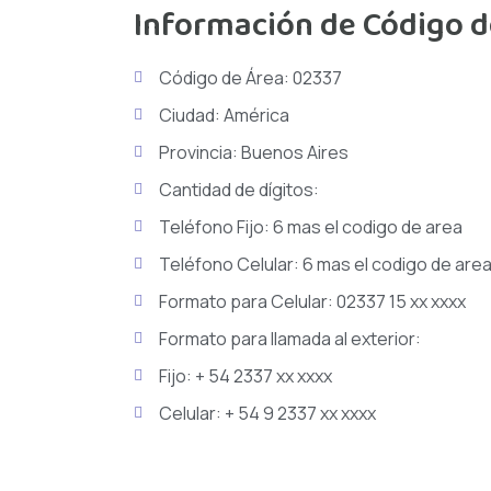
Información de Código d
Código de Área: 02337
Ciudad: América
Provincia: Buenos Aires
Cantidad de dígitos:
Teléfono Fijo: 6 mas el codigo de area
Teléfono Celular: 6 mas el codigo de are
Formato para Celular: 02337 15 xx xxxx
Formato para llamada al exterior:
Fijo: + 54 2337 xx xxxx
Celular: + 54 9 2337 xx xxxx