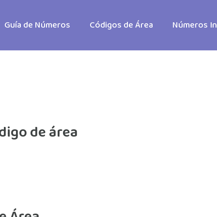
Guía de Números
Códigos de Área
Números In
ódigo de área