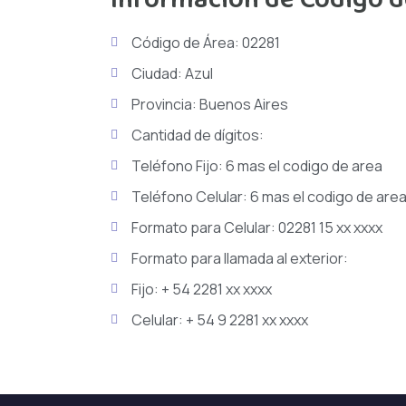
Información de Código d
Código de Área: 02281
Ciudad: Azul
Provincia: Buenos Aires
Cantidad de dígitos:
Teléfono Fijo: 6 mas el codigo de area
Teléfono Celular: 6 mas el codigo de are
Formato para Celular: 02281 15 xx xxxx
Formato para llamada al exterior:
Fijo: + 54 2281 xx xxxx
Celular: + 54 9 2281 xx xxxx