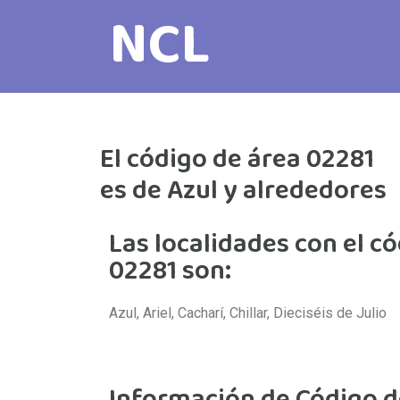
NCL
El código de área 02281
es de Azul y alrededores
Las localidades con el c
02281 son:
Azul, Ariel, Cacharí, Chillar, Dieciséis de Julio