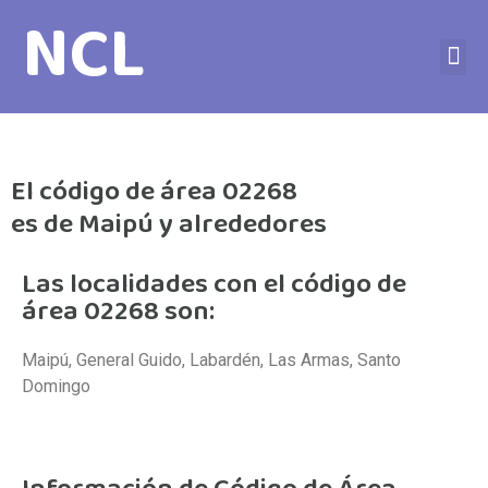
NCL
Números Internacionales
El código de área 02268
es de Maipú y alrededores
Las localidades con el código de
área 02268 son:
Maipú, General Guido, Labardén, Las Armas, Santo
Domingo