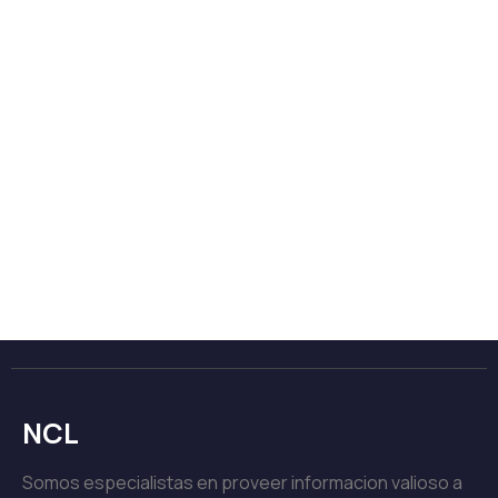
NCL
Somos especialistas en proveer informacion valioso a